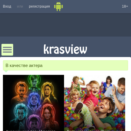
Вход
или
регистрация
18+
В качестве актера