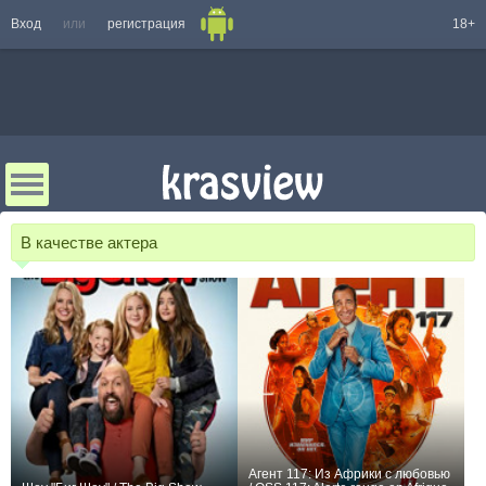
Вход
или
регистрация
18+
В качестве актера
Агент 117: Из Африки с любовью