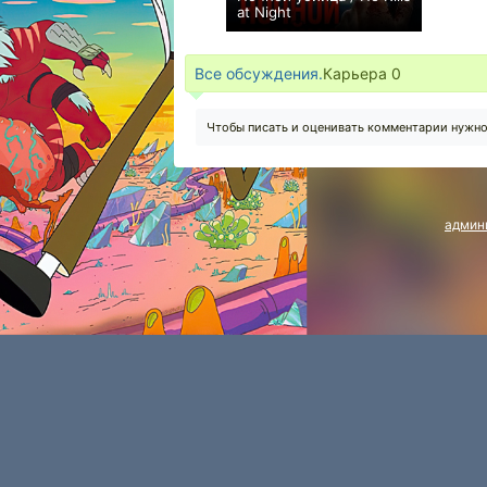
at Night
0
Все обсуждения.
Карьера
0
Чтобы писать и оценивать комментарии нужн
админ