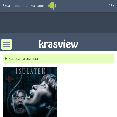
Вход
или
регистрация
18+
В качестве актера