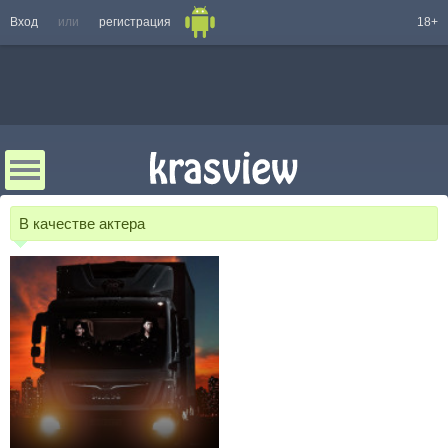
Вход
или
регистрация
18+
В качестве актера