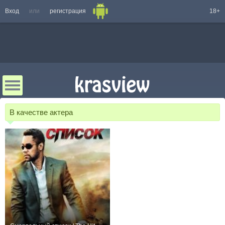
Вход
или
регистрация
18+
В качестве актера