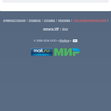
администрация
правила
справка
реклама
для правообладателей
|
|
|
|
|
оплата VIP
блог
|
Инфон
© 2008-2026 ООО «
»