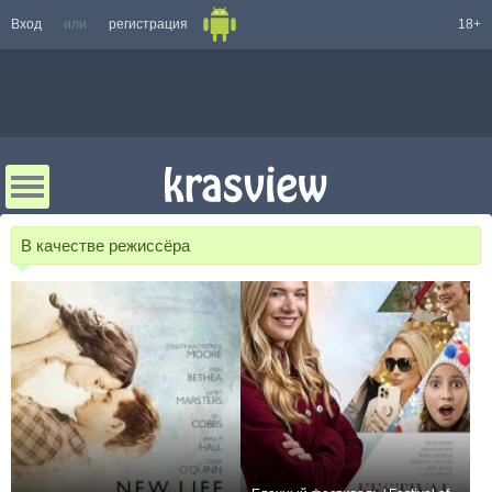
Вход
или
регистрация
18+
В качестве режиссёра