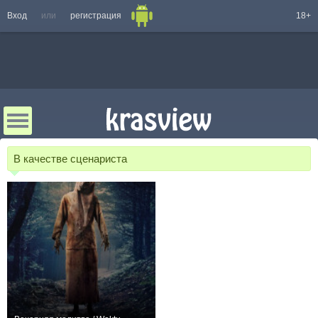
Вход
или
регистрация
18+
В качестве сценариста