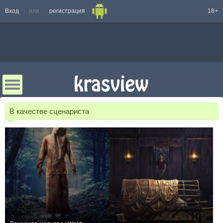
Вход
или
регистрация
18+
В качестве сценариста