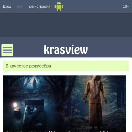
Вход
или
регистрация
18+
В качестве режиссёра