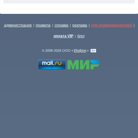
администрация
правила
справка
реклама
для правообладателей
|
|
|
|
|
оплата VIP
блог
|
Инфон
© 2008-2026 ООО «
»