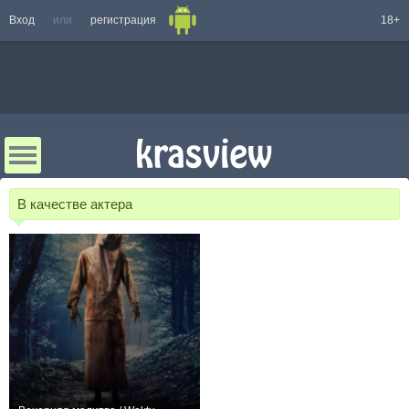
Вход
или
регистрация
18+
В качестве актера