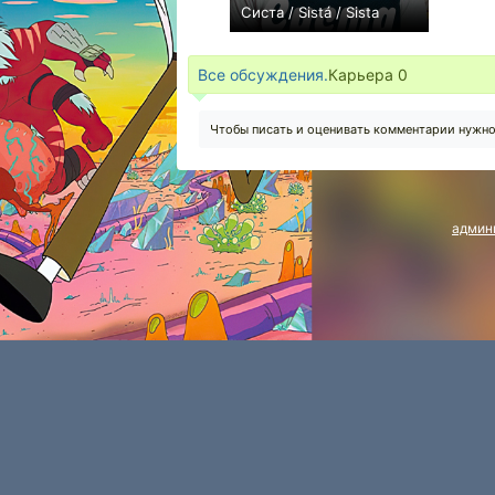
Систа / Sistá / Sista
0
Все обсуждения.
Карьера
0
Чтобы писать и оценивать комментарии нужн
админ