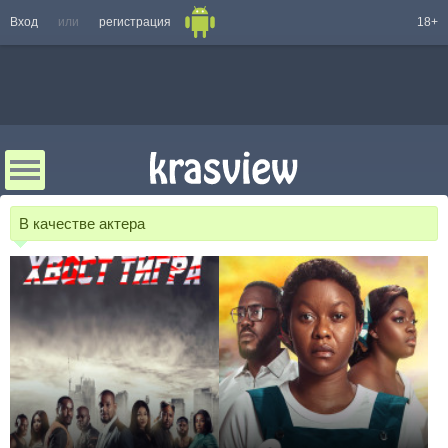
Вход
или
регистрация
18+
В качестве актера