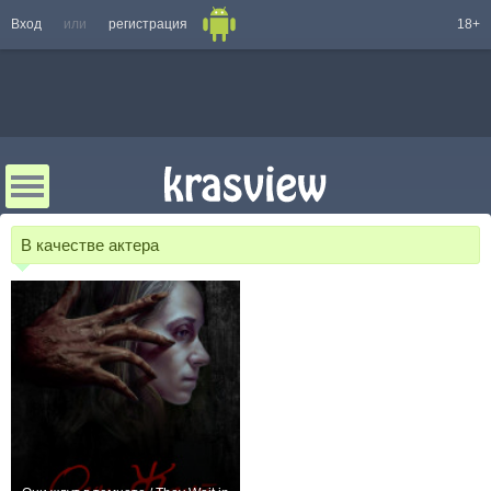
Вход
или
регистрация
18+
В качестве актера