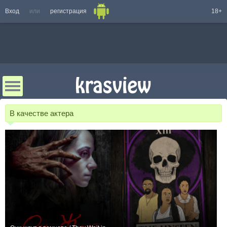
Вход
или
регистрация
18+
В качестве актера