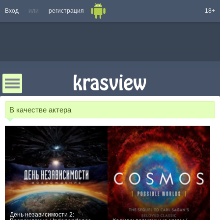
Вход
или
регистрация
18+
В качестве актера
День независимости 2: