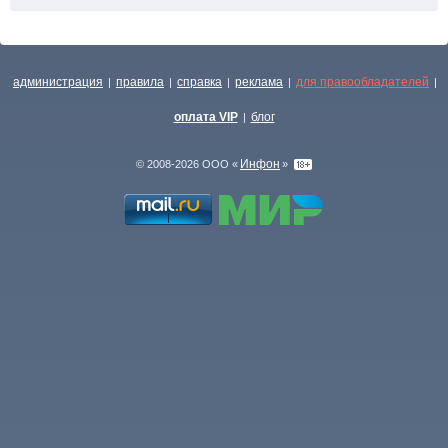
администрация
правила
справка
реклама
для правообладателей
|
|
|
|
|
оплата VIP
блог
|
Инфон
© 2008-2026 ООО «
»