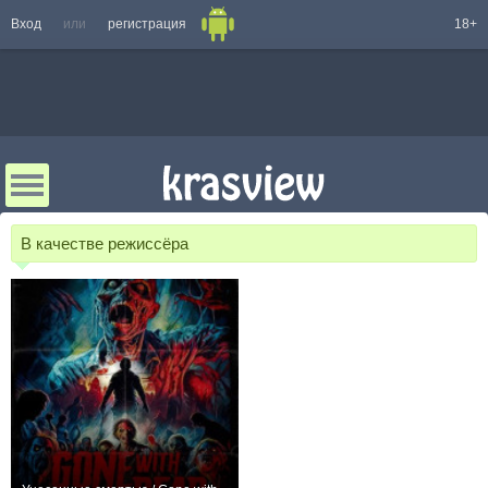
Вход
или
регистрация
18+
В качестве режиссёра