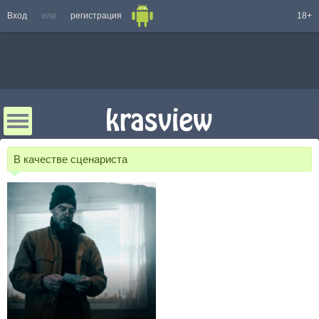
Вход
или
регистрация
18+
В качестве сценариста