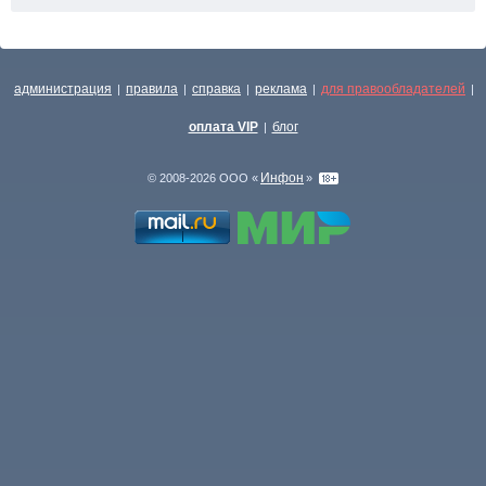
администрация
правила
справка
реклама
для правообладателей
|
|
|
|
|
оплата VIP
блог
|
Инфон
© 2008-2026 ООО «
»