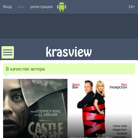
Вход
или
регистрация
18+
В качестве актера