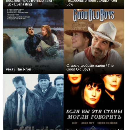
Бессмертные / Вечные Таки /
Похороните меня заживо / Get
Tuck Everlasting
Low
+3
+2
Старые, добрые парни / The
Река / The River
Good Old Boys
0
+1