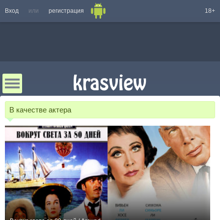
Вход
или
регистрация
18+
В качестве актера