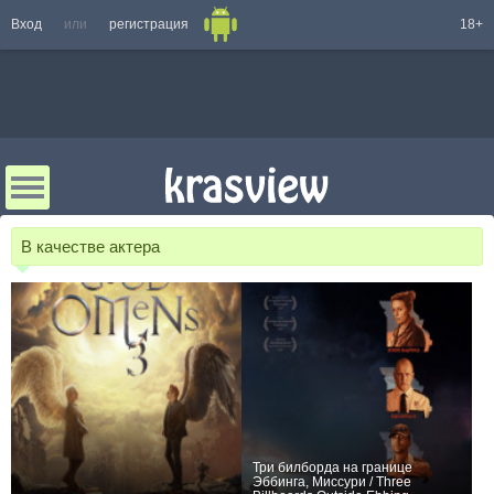
Вход
или
регистрация
18+
В качестве актера
Три билборда на границе
Эббинга, Миссури / Three