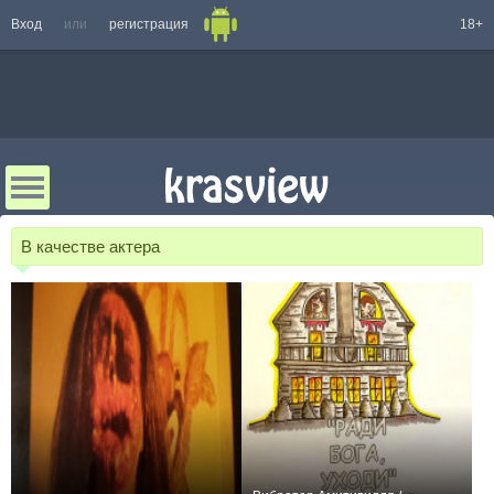
Вход
или
регистрация
18+
В качестве актера