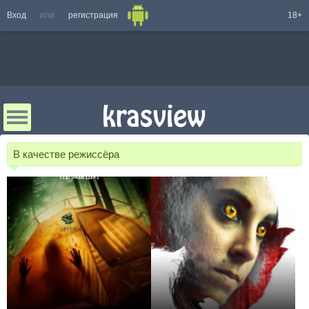
Вход
или
регистрация
18+
В качестве режиссёра