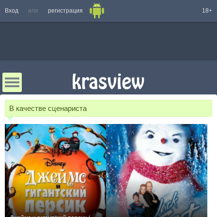
Вход
или
регистрация
18+
В качестве сценариста