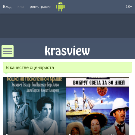
Вход
или
регистрация
18+
В качестве сценариста