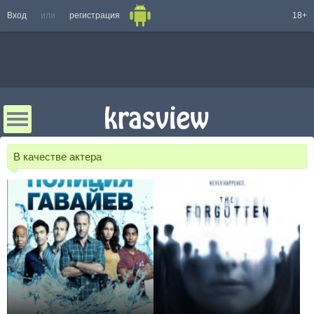
Вход
или
регистрация
18+
В качестве актера