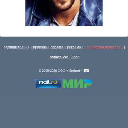
администрация
правила
справка
реклама
для правообладателей
|
|
|
|
|
оплата VIP
блог
|
Инфон
© 2008-2026 ООО «
»