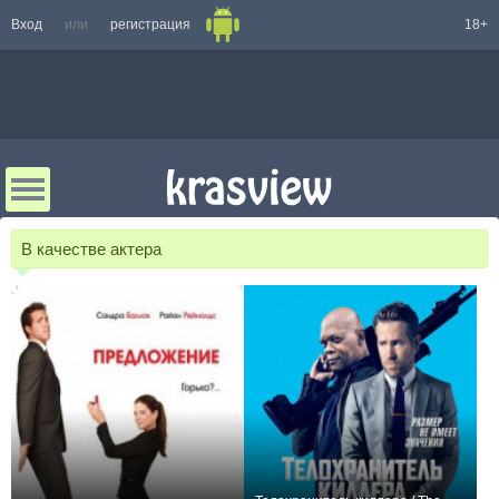
Вход
или
регистрация
18+
В качестве актера