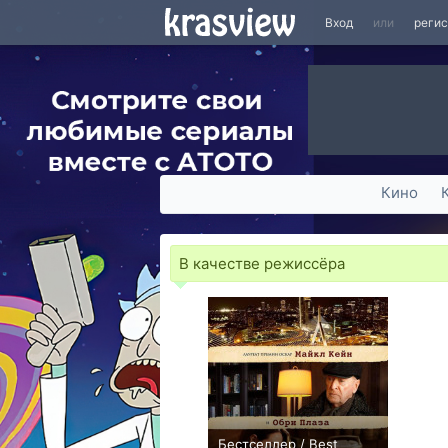
Вход
или
реги
Кино
В качестве режиссёра
Бестселлер / Best