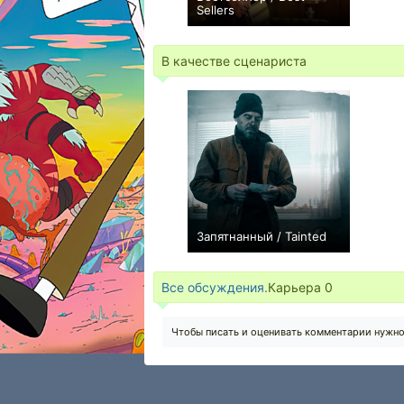
Sellers
+2
В качестве сценариста
Запятнанный / Tainted
0
Все обсуждения.
Карьера
0
Чтобы писать и оценивать комментарии нужн