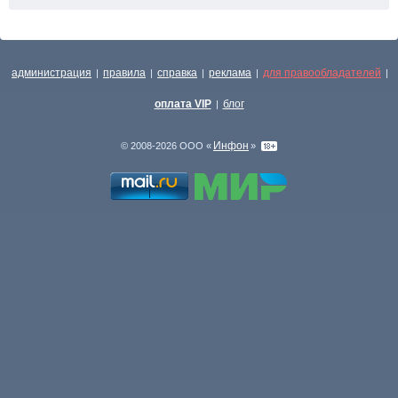
администрация
правила
справка
реклама
для правообладателей
|
|
|
|
|
оплата VIP
блог
|
Инфон
© 2008-2026 ООО «
»