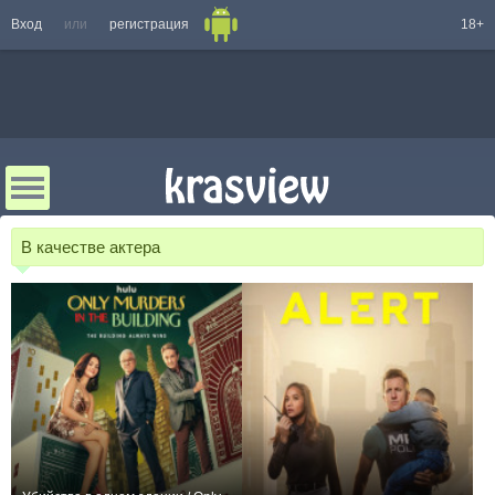
Вход
или
регистрация
18+
В качестве актера