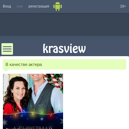
Вход
или
регистрация
18+
В качестве актера