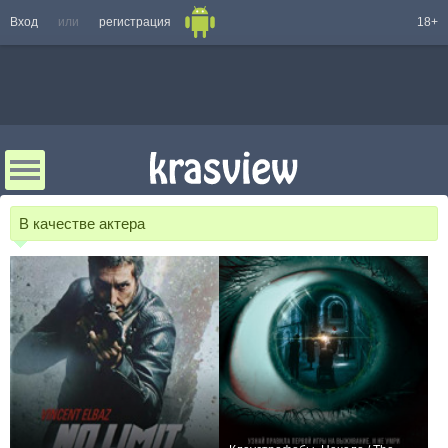
Вход
или
регистрация
18+
В качестве актера