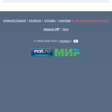
администрация
правила
справка
реклама
для правообладателей
|
|
|
|
|
оплата VIP
блог
|
Инфон
© 2008-2026 ООО «
»