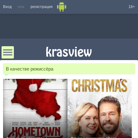
Вход
или
регистрация
18+
В качестве режиссёра