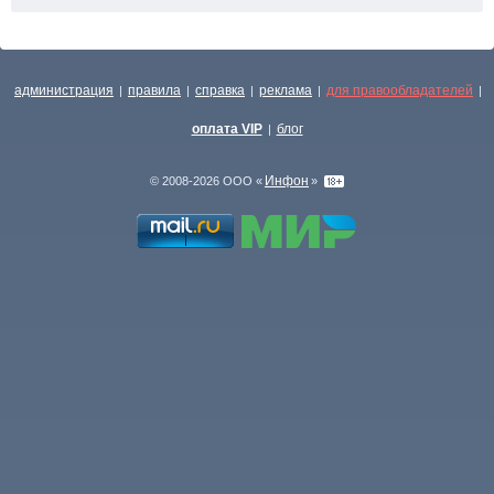
администрация
правила
справка
реклама
для правообладателей
|
|
|
|
|
оплата VIP
блог
|
Инфон
© 2008-2026 ООО «
»