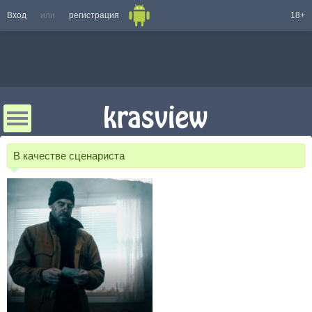
Вход
или
регистрация
18+
В качестве сценариста