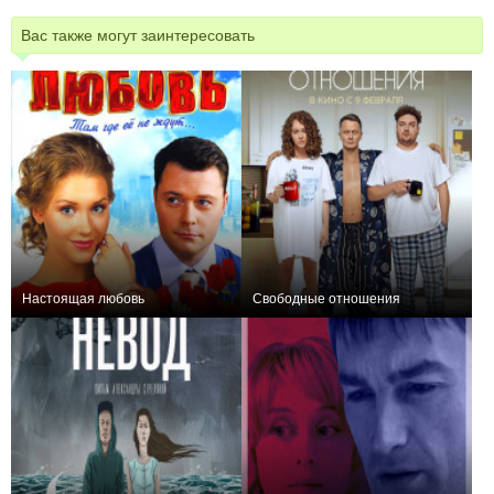
Вас также могут заинтересовать
Настоящая любовь
Свободные отношения
0
+7