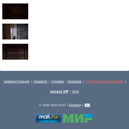
администрация
правила
справка
реклама
для правообладателей
|
|
|
|
|
оплата VIP
блог
|
Инфон
© 2008-2026 ООО «
»