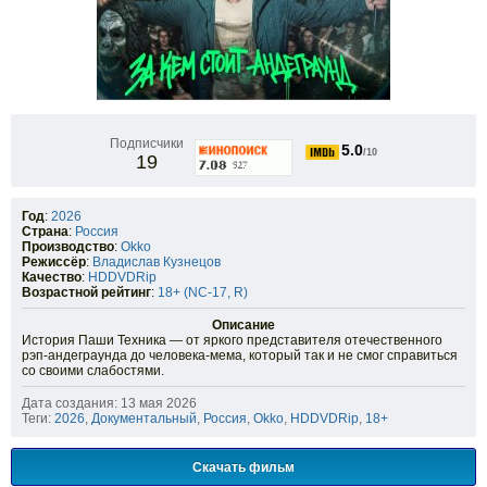
Подписчики
5.0
/10
19
Год
:
2026
Страна
:
Россия
Производство
:
Okko
Режиссёр
:
Владислав Кузнецов
Качество
:
HDDVDRip
Возрастной рейтинг
:
18+ (NC-17, R)
Описание
История Паши Техника — от яркого представителя отечественного
рэп-андеграунда до человека-мема, который так и не смог справиться
со своими слабостями.
Дата создания: 13 мая 2026
Теги:
2026
,
Документальный
,
Россия
,
Okko
,
HDDVDRip
,
18+
Скачать фильм