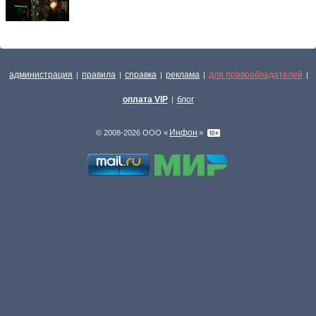
администрация
правила
справка
реклама
для правообладателей
|
|
|
|
|
оплата VIP
блог
|
Инфон
© 2008-2026 ООО «
»