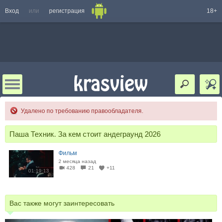
Вход
или
регистрация
18+
Удалено по требованию правообладателя.
Паша Техник. За кем стоит андеграунд 2026
Фильм
2 месяца назад
428
21
+11
01:19:13
Вас также могут заинтересовать