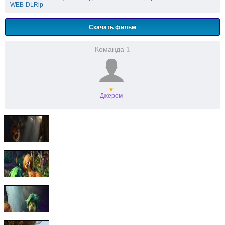
WEB-DLRip
Скачать фильм
Команда
1
★
Джером