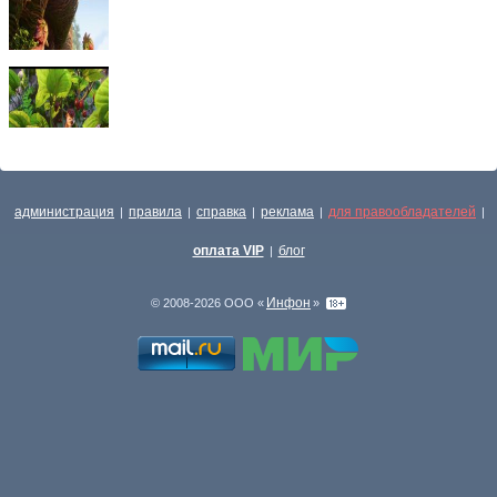
администрация
правила
справка
реклама
для правообладателей
|
|
|
|
|
оплата VIP
блог
|
Инфон
© 2008-2026 ООО «
»