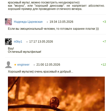
красивый мульт, можно посмотреть неоднократно)
как "моана", или "хороший динозавр". не напрягает абсолютно.
хороший пример для проведения отличного вечера.
Надежда Царевская
19:34 13.05.2026
+3
○
Если вы эмоциональный человек, то готовьте заранее платки )))
n0by1
17:17 13.05.2026
+7
○
Вау!
Отличный мультфильм!
★
engineer
21:00 12.05.2026
+12
○
Хороший мультик) очень красивый и добрый...