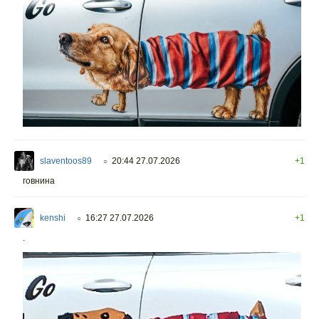
slaventoos89
20:44 27.07.2026
+1
○
говнина
kenshi
16:27 27.07.2026
+1
○
.