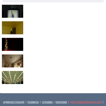
администрация
правила
справка
реклама
для правообладателей
|
|
|
|
|