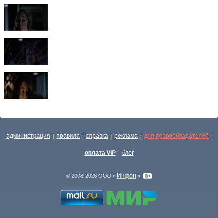
администрация
правила
справка
реклама
для правообладателей
|
|
|
|
|
оплата VIP
блог
|
Инфон
© 2008-2026 ООО «
»