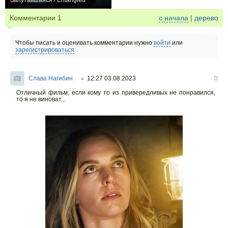
Запутавшаяся / Entangled
0
Комментарии
1
с начала
|
дерево
Чтобы писать и оценивать комментарии нужно
войти
или
зарегистрироваться
Слава Нагибин
12:27 03.08.2023
0
○
Отличный фильм, если кому то из привередливых не понравился,
то я не виноват...