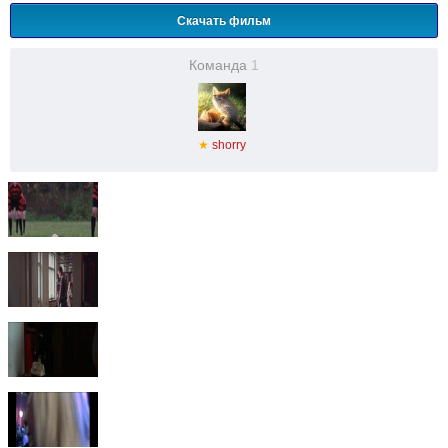
Скачать фильм
Команда
1
★
shorry