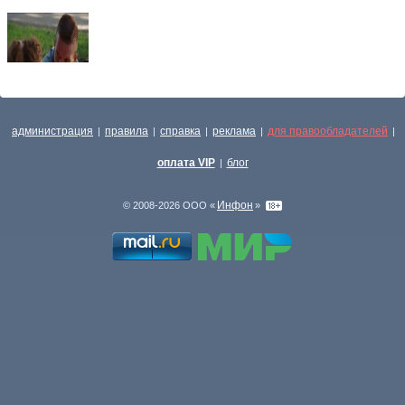
администрация
правила
справка
реклама
для правообладателей
|
|
|
|
|
оплата VIP
блог
|
Инфон
© 2008-2026 ООО «
»