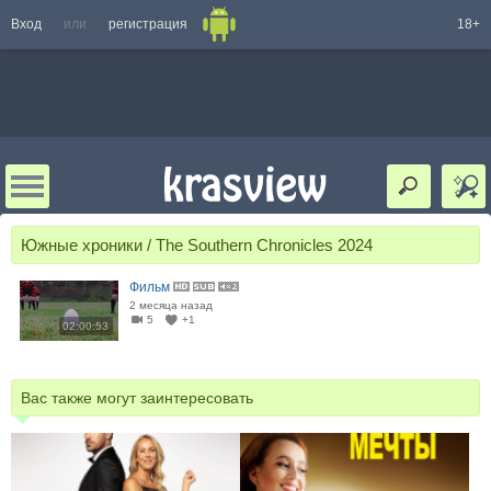
Вход
или
регистрация
18+
Южные хроники / The Southern Chronicles 2024
Фильм
2 месяца назад
5
+1
02:00:53
Вас также могут заинтересовать