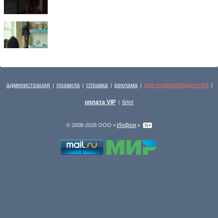
администрация
правила
справка
реклама
для правообладателей
|
|
|
|
|
оплата VIP
блог
|
Инфон
© 2008-2026 ООО «
»