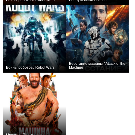
Войны роботов / Robot Wars
Вооруженный / Armed
+1
0
Восстание машины / Attack of the
Войны роботов / Robot Wars
Machine
0
0