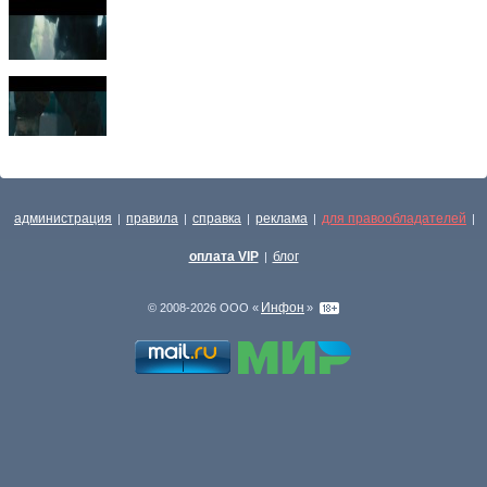
администрация
правила
справка
реклама
для правообладателей
|
|
|
|
|
оплата VIP
блог
|
Инфон
© 2008-2026 ООО «
»