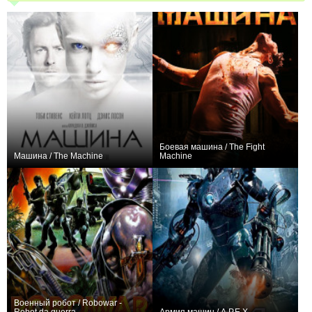
Боевая машина / The Fight
Машина / The Machine
Machine
+46
+1
Военный робот / Robowar -