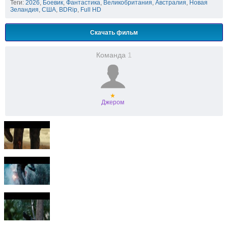
Теги:
2026
,
Боевик
,
Фантастика
,
Великобритания
,
Австралия
,
Новая
Зеландия
,
США
,
BDRip
,
Full HD
Скачать фильм
Команда
1
★
Джером