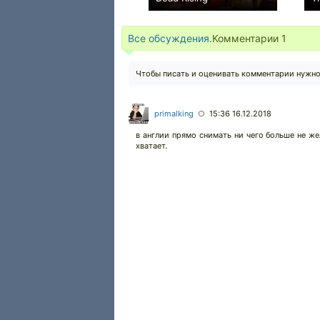
+13
Все обсуждения.
Комментарии
1
Чтобы писать и оценивать комментарии нужн
primalking
15:36 16.12.2018
○
в англии прямо снимать ни чего больше не же
хватает.