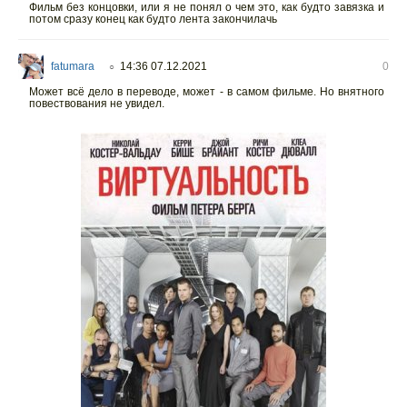
Фильм без концовки, или я не понял о чем это, как будто завязка и
потом сразу конец как будто лента закончилачь
fatumara
14:36 07.12.2021
0
○
Может всё дело в переводе, может - в самом фильме. Но внятного
повествования не увидел.