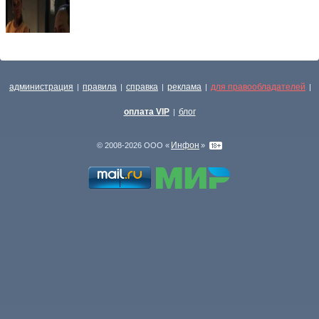
администрация
правила
справка
реклама
для правообладателей
|
|
|
|
|
оплата VIP
блог
|
Инфон
© 2008-2026 ООО «
»