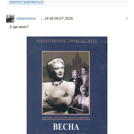
зарегистрироваться
batareykina
14:49 09.07.2026
0
○
А где кино?