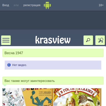
Вход
или
регистрация
18+
Весна 1947
Нет видео.
Вас также могут заинтересовать