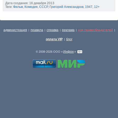
Дата создания: 16 декабря 2013
Теги:
Фильм
,
Комедия
,
СССР
,
Григорий Александров
,
1947
,
12+
администрация
правила
справка
реклама
для правообладателей
|
|
|
|
|
оплата VIP
блог
|
Инфон
© 2008-2026 ООО «
»