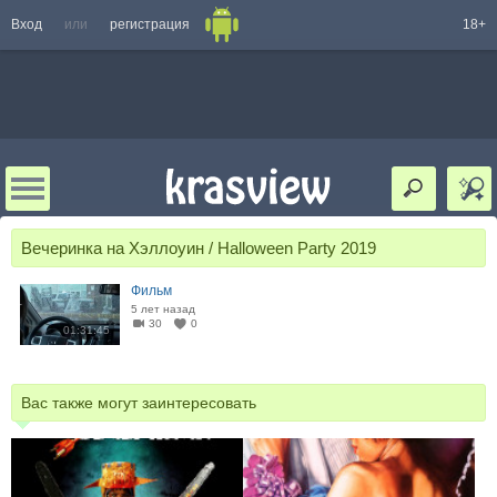
Вход
или
регистрация
18+
Вечеринка на Хэллоуин / Halloween Party 2019
Фильм
5 лет назад
30
0
01:31:45
Вас также могут заинтересовать