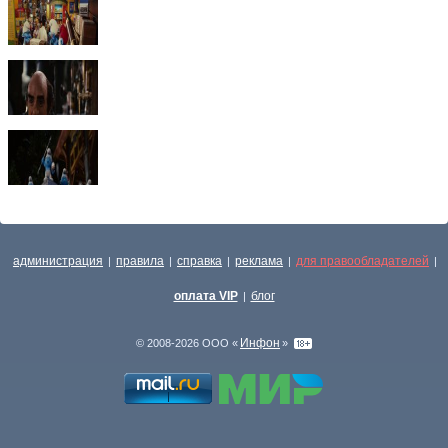
администрация
правила
справка
реклама
для правообладателей
|
|
|
|
|
оплата VIP
блог
|
Инфон
© 2008-2026 ООО «
»