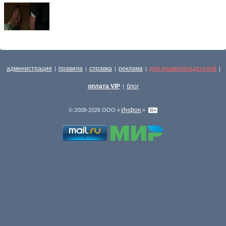
администрация
правила
справка
реклама
для правообладателей
|
|
|
|
|
оплата VIP
блог
|
Инфон
© 2008-2026 ООО «
»