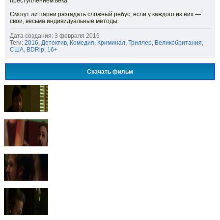
преступлением века.
Смогут ли парни разгадать сложный ребус, если у каждого из них —
свои, весьма индивидуальные методы.
Дата создания: 3 февраля 2016
Теги:
2016
,
Детектив
,
Комедия
,
Криминал
,
Триллер
,
Великобритания
,
США
,
BDRip
,
16+
Скачать фильм