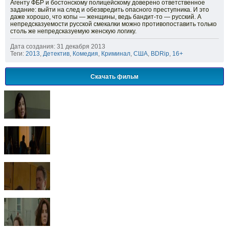
Агенту ФБР и бостонскому полицейскому доверено ответственное
задание: выйти на след и обезвредить опасного преступника. И это
даже хорошо, что копы — женщины, ведь бандит-то — русский. А
непредсказуемости русской смекалки можно противопоставить только
столь же непредсказуемую женскую логику.
Дата создания: 31 декабря 2013
Теги:
2013
,
Детектив
,
Комедия
,
Криминал
,
США
,
BDRip
,
16+
Скачать фильм