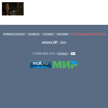
администрация
правила
справка
реклама
для правообладателей
|
|
|
|
|
оплата VIP
блог
|
Инфон
© 2008-2026 ООО «
»