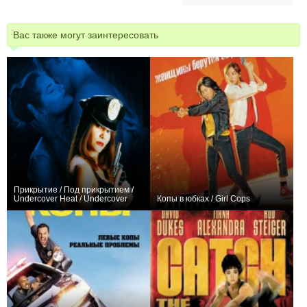
Вас также могут заинтересовать
Прикрытие / Под прикрытием /
Undercover Heat / Undercover
Копы в юбках / Girl Cops
0
+1