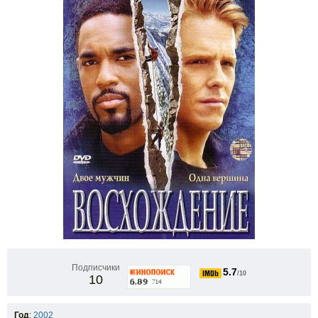
Подписчики
5.7
/10
10
Год
:
2002