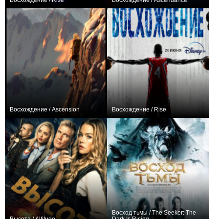
Восхождение / Rise
Восхождение / Ascendance
0
+1
Восхождение / Ascension
Восхождение / Rise
+1
+4
Восход тьмы / The Seeker: The