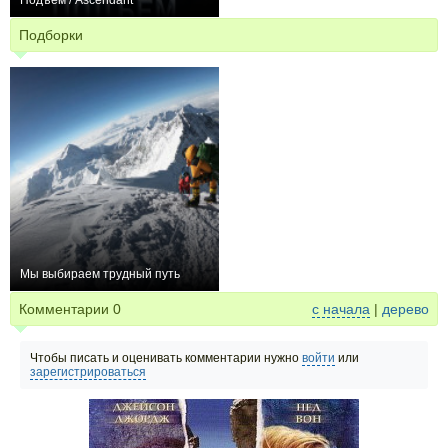
Подъём / Ascendant
−1
Подборки
Мы выбираем трудный путь
15
Комментарии
0
с начала
|
дерево
Чтобы писать и оценивать комментарии нужно
войти
или
зарегистрироваться