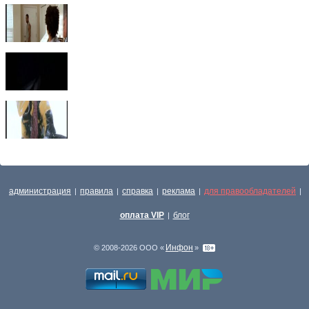
администрация
правила
справка
реклама
для правообладателей
|
|
|
|
|
оплата VIP
блог
|
Инфон
© 2008-2026 ООО «
»